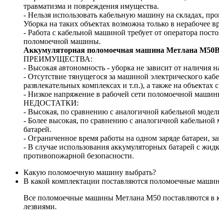
травматизма и повреждения имущества.
- Нельзя использовать кабельную машину на складах, про
Уборка на таких объектах возможна только в нерабочее в
- Работа с кабельной машиной требует от оператора пост
поломоечной машины.
Аккумуляторная поломоечная машина Метлана М50
ПРЕИМУЩЕСТВА:
- Высокая автономность - уборка не зависит от наличия н
- Отсутствие тянущегося за машиной электрического кабе
развлекательных комплексах и т.п.), а также на объектах
- Низкое напряжение в рабочей сети поломоечной маши
НЕДОСТАТКИ:
- Высокая, по сравнению с аналогичной кабельной модел
- Более высокая, по сравнению с аналогичной кабельной
батарей.
- Ограниченное время работы на одном заряде батареи, 
- В случае использования аккумуляторных батарей с жид
противопожарной безопасности.
Какую поломоечную машину выбрать?
В какой комплектации поставляются поломоечные маши
Все поломоечные машины Метлана М50 поставляются в к
лезвиями.