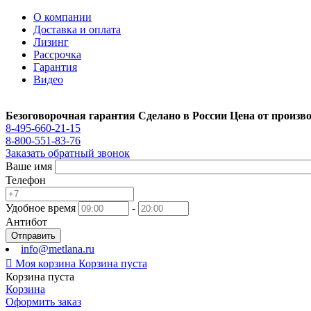
О компании
Доставка и оплата
Лизинг
Рассрочка
Гарантия
Видео
Безоговорочная гарантия
Сделано в России
Цена от произв
8-495-660-21-15
8-800-551-83-76
Заказать обратный звонок
Ваше имя
Телефон
Удобное время
-
Антибот
Отправить
info@metlana.ru

Моя корзина
Корзина пуста
Корзина пуста
Корзина
Оформить заказ