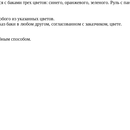
 баками трех цветов: синего, оранжевого, зеленого. Руль с па
бого из указанных цветов.
з баки в любом другом, согласованном с заказчиком, цвете.
бным способом.