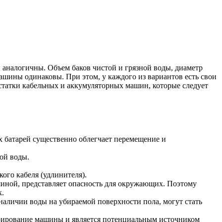
аналогичны. Объем баков чистой и грязной воды, диаметр
шины одинаковы. При этом, у каждого из вариантов есть свои
татки кабельных и аккумуляторных машин, которые следует
х батарей существенно облегчает перемещение и
ой воды.
ого кабеля (удлинителя).
ашиной, представляет опасность для окружающих. Поэтому
к.
наличии воды на убираемой поверхности пола, могут стать
врирование машины и является потенциальным источником