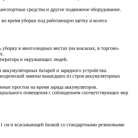
транспортные средства и другое подвижное оборудование.
ал во время уборки под работающую щетку и колеса
 уборку в многолюдных местах (на вокзалах, в торгово-
х.
оператора и окружающих людей.
 аккумуляторных батарей и зарядного устройства.
ериодической замены вышедших из строя аккумуляторных
нные простои на время заряда аккумуляторов.
специального помещения с соблюдением соответствующих мер
1 см и всасывающей балкой со стандартными резиновыми