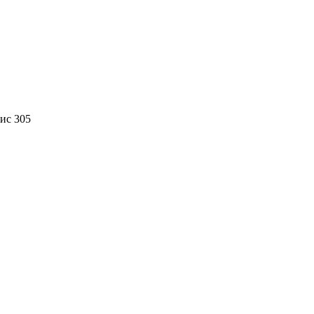
фис 305