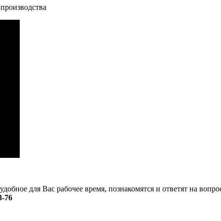
 производства
удобное для Вас рабочее время, познакомятся и ответят на вопр
3-76