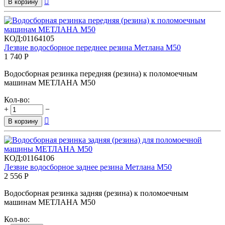

В корзину
КОД:
01164105
Лезвие водосборное переднее резина Метлана М50
1 740
Р
Водосборная резинка передняя (резина) к поломоечным
машинам МЕТЛАНА М50
Кол-во:
+
−

В корзину
КОД:
01164106
Лезвие водосборное заднее резина Метлана М50
2 556
Р
Водосборная резинка задняя (резина) к поломоечным
машинам МЕТЛАНА М50
Кол-во: