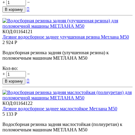
+
−

В корзину
КОД:
01164121
Лезвие водосборное заднее улучшенная резина Метлана М50
2 924
Р
Водосборная резинка задняя (улучшенная резина) к
поломоечным машинам МЕТЛАНА М50
Кол-во:
+
−

В корзину
КОД:
01164122
Лезвие водосборное заднее маслостойкое Метлана М50
5 133
Р
Водосборная резинка задняя маслостойкая (полиуретан) к
поломоечным машинам МЕТЛАНА М50