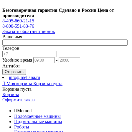
Безоговорочная гарантия
Сделано в России
Цена от
производителя
8-495-660-21-15
8-800-551-83-76
Заказать обратный звонок
Ваше имя
Телефон
Удобное время
-
Антибот
Отправить
info@metlana.ru

Моя корзина
Корзина пуста
Корзина пуста
Корзина
Оформить заказ

Меню

Поломоечные машины
Подметальные машины
Роботы