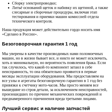
Сборку электропроводки;
Литьё оснований щеток и набивку их щетиной, а также
слесарные и сборочные процедуры, включая этап
тестирования и приемки машин комиссией отдела
технического контроля.
Наша продукция может действительно гордо носить имя
«Сделано в России».
Безоговорочная гарантия 1 год
Мы уверены в качестве производимых нами поломоечных
машин, но в жизни бывает все, и никто не может исключить,
хоть и минимальную, но вероятность появления брака. Если
так случилось, что какой-то компонент затаил в себе
неисправность, то она обязательно проявится в первые
месяцы эксплуатации оборудования. Мы предоставляем на
все узлы и агрегаты безоговорочную гарантию в 1 год без
привязки к счетчику мото-часов. Мы просто меняем все
вышедшие из строя детали, за исключением неисправностей,
произошедших по причине механических повреждений и
преднамеренного причинения вреда третьими лицами.
Лучший сервис и наличие запчастей