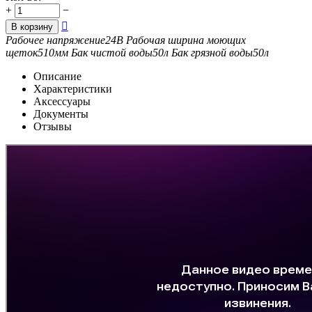
+
−

В корзину
Рабочее напряжение
24
В
Рабочая ширина моющих
щеток
510
мм
Бак чистой воды
50
л
Бак грязной воды
50
л
Описание
Характеристики
Аксессуары
Документы
Отзывы