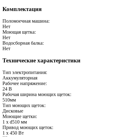
Комплектация
Поломоечная машина:
Нет
Моющая щетка:
Нет
Водосборная балка:
Нет
Технические характеристики
Тип электропитания:
Аккумуляторная
Рабочее напряжение:
24
В
Рабочая ширина моющих щеток:
510
мм
Тип моющих щеток:
Дисковые
Моющие щетки:
1 х d510 мм
Привод моющих щеток:
1 х 450 Вт