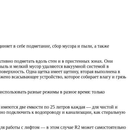
яет в себе подметание, сбор мусора и пыли, а также
ктивно подметать вдоль стен и в пристенных зонах. Они
 пыль и мелкий мусор удаляются вакуумной системой в
поверхность. Одна щетка имеет щетину, вторая выполнена в
ожено всасывающее устройство, которое собирает влагу и грязь
использовать разные режимы в разное время: только
и имеются две емкости по 25 литров каждая — для чистой и
но подключить к водопроводу и канализации, как стиральную
ля работы с лифтом — в этом случае R2 может самостоятельно