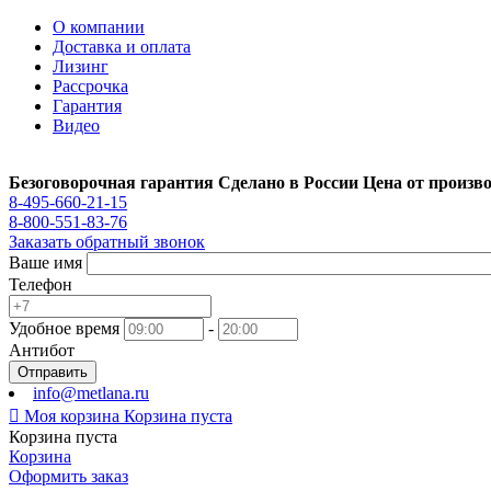
О компании
Доставка и оплата
Лизинг
Рассрочка
Гарантия
Видео
Безоговорочная гарантия
Сделано в России
Цена от произв
8-495-660-21-15
8-800-551-83-76
Заказать обратный звонок
Ваше имя
Телефон
Удобное время
-
Антибот
Отправить
info@metlana.ru

Моя корзина
Корзина пуста
Корзина пуста
Корзина
Оформить заказ