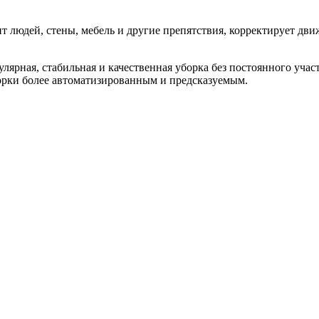
ит людей, стены, мебель и другие препятствия, корректирует дв
улярная, стабильная и качественная уборка без постоянного учас
борки более автоматизированным и предсказуемым.