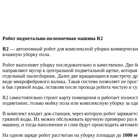
Робот подметально-поломоечная машина R2
R2
— автономный робот для комплексной уборки коммерческих,
влажную уборку пола.
Робот выполняет уборку последовательно и качественно. Две 
направляют мусор к центральной подметальной щетке, которая
отдельный пылесборник. Далее две вращающиеся навстречу дру
виде микрофибрового валика. Такая система позволяет не прос
в бак грязной воды, оставляя после прохода робота чистую и с
R2 самостоятельно строит карту помещения и работает полнос
подметание, только мойку пола или комплексную уборку за оди
В комплект входит док-станция, через которую робот заряжаетс
грязной воды. Их можно обслуживать вручную примерно раз в
машину, и тогда наполнение и слив будут происходить автомат
На одном заряде робот рассчитан на уборку площади до
1000 м