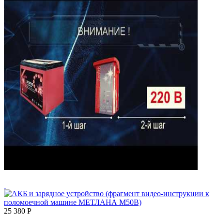
25 380
Р