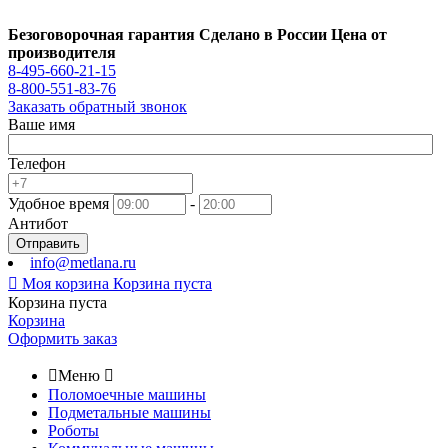
Безоговорочная гарантия
Сделано в России
Цена от
производителя
8-495-660-21-15
8-800-551-83-76
Заказать обратный звонок
Ваше имя
Телефон
Удобное время
-
Антибот
Отправить
info@metlana.ru

Моя корзина
Корзина пуста
Корзина пуста
Корзина
Оформить заказ

Меню

Поломоечные машины
Подметальные машины
Роботы