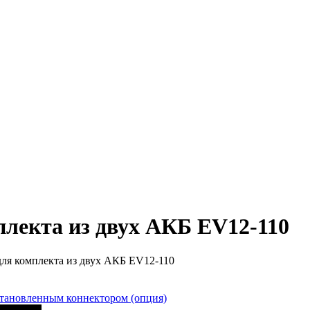
плекта из двух АКБ EV12-110
для комплекта из двух АКБ EV12-110