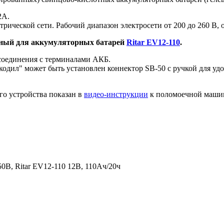
2А.
рической сети. Рабочий диапазон электросети от 200 до 260 В, о
анный для аккумуляторных батарей
Ritar EV12-110
.
 соединения с терминалами АКБ.
одил" может быть установлен коннектор SB-50 с ручкой для удо
го устройства показан в
видео-инструкции
к поломоечной маш
В, Ritar EV12-110 12В, 110Ач/20ч