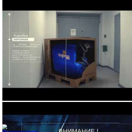

Наведите на картинку для увеличения