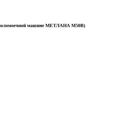
 к поломоечной машине МЕТЛАНА М50В)