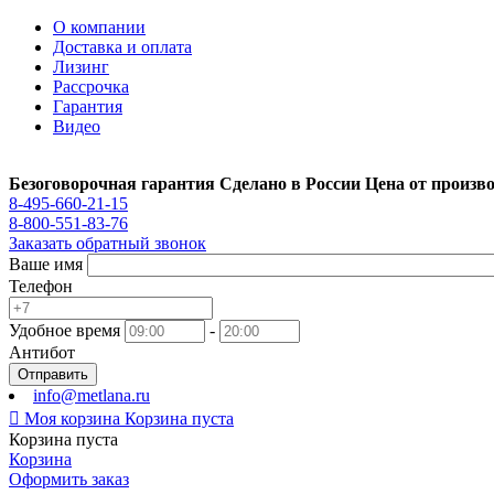
О компании
Доставка и оплата
Лизинг
Рассрочка
Гарантия
Видео
Безоговорочная гарантия
Сделано в России
Цена от произв
8-495-660-21-15
8-800-551-83-76
Заказать обратный звонок
Ваше имя
Телефон
Удобное время
-
Антибот
Отправить
info@metlana.ru

Моя корзина
Корзина пуста
Корзина пуста
Корзина
Оформить заказ