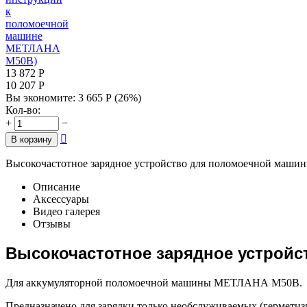
13 872
Р
10 207
Р
Вы экономите:
3 665
Р
(
26
%)
Кол-во:
+
−

В корзину
Высокочастотное зарядное устройство для поломоечной машин
Описание
Аксессуары
Видео галерея
Отзывы
Высокочастотное зарядное устройст
Для аккумуляторной поломоечной машины МЕТЛАНА М50В.
Предназначено для зарядки только необслуживаемых (гермети