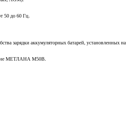
т 50 до 60 Гц.
бства зарядки аккумуляторных батарей, установленных на
ине МЕТЛАНА М50В.