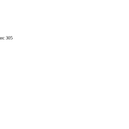
фис 305