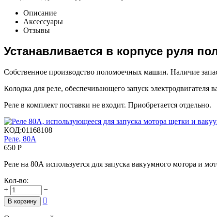
Описание
Аксессуары
Отзывы
Устанавливается в корпусе руля п
Собственное производство поломоечных машин. Наличие запас
Колодка для реле, обеспечивающего запуск электродвигателя
Реле в комплект поставки не входит. Приобретается отдельно.
КОД:
01168108
Реле, 80А
650
Р
Реле на 80А используется для запуска вакуумного мотора и
Кол-во:
+
−

В корзину