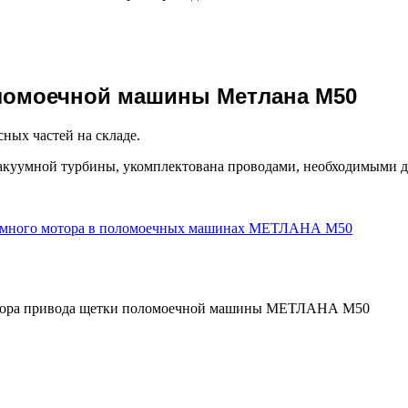
оломоечной машины Метлана М50
ных частей на складе.
 вакуумной турбины, укомплектована проводами, необходимыми 
 мотора привода щетки поломоечной машины МЕТЛАНА М50