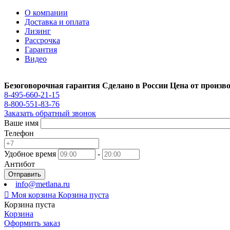
О компании
Доставка и оплата
Лизинг
Рассрочка
Гарантия
Видео
Безоговорочная гарантия
Сделано в России
Цена от произв
8-495-660-21-15
8-800-551-83-76
Заказать обратный звонок
Ваше имя
Телефон
Удобное время
-
Антибот
Отправить
info@metlana.ru

Моя корзина
Корзина пуста
Корзина пуста
Корзина
Оформить заказ