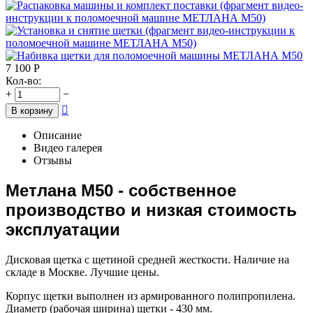
7 100
Р
Кол-во:
+
−

В корзину
Описание
Видео галерея
Отзывы
Метлана М50 - собственное
производство и низкая стоимость
эксплуатации
Дисковая щетка с щетиной средней жесткости. Наличие на
складе в Москве. Лучшие цены.
Корпус щетки выполнен из армированного полипропилена.
Диаметр (рабочая ширина) щетки - 430 мм.