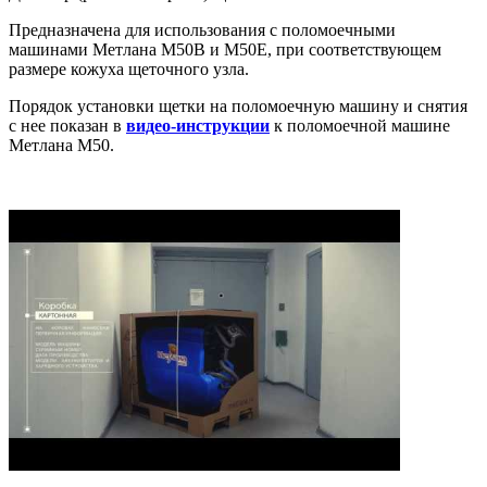
Предназначена для использования с поломоечными
машинами Метлана М50В и М50Е, при соответствующем
размере кожуха щеточного узла.
Порядок установки щетки на поломоечную машину и снятия
с нее показан в
видео-инструкции
к поломоечной машине
Метлана М50.