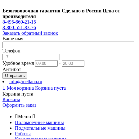
Безоговорочная гарантия
Сделано в России
Цена от
производителя
8-495-660-21-15
8-800-551-83-76
Заказать обратный звонок
Ваше имя
Телефон
Удобное время
-
Антибот
Отправить
info@metlana.ru

Моя корзина
Корзина пуста
Корзина пуста
Корзина
Оформить заказ

Меню

Поломоечные машины
Подметальные машины
Роботы