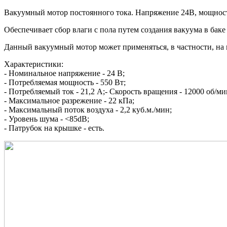
Вакуумный мотор постоянного тока. Напряжение 24В, мощност
Обеспечивает сбор влаги с пола путем создания вакуума в ба
Данный вакуумный мотор может применяться, в частности, на
Характеристики:
- Номинальное напряжение - 24 В;
- Потребляемая мощность - 550 Вт;
- Потребляемый ток - 21,2 А;- Скорость вращения - 12000 об/ми
- Максимальное разрежение - 22 кПа;
- Максимальный поток воздуха - 2,2 куб.м./мин;
- Уровень шума - <85dB;
- Патрубок на крышке - есть.