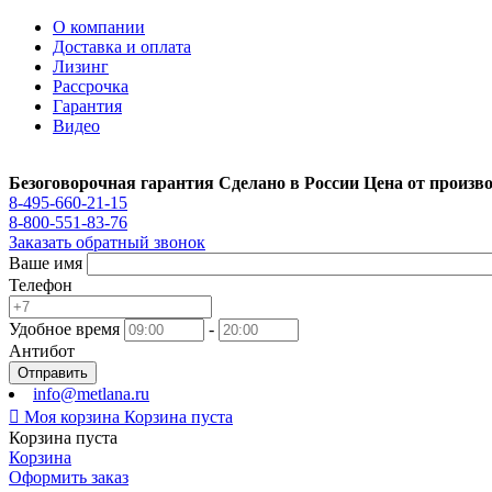
О компании
Доставка и оплата
Лизинг
Рассрочка
Гарантия
Видео
Безоговорочная гарантия
Сделано в России
Цена от произв
8-495-660-21-15
8-800-551-83-76
Заказать обратный звонок
Ваше имя
Телефон
Удобное время
-
Антибот
Отправить
info@metlana.ru

Моя корзина
Корзина пуста
Корзина пуста
Корзина
Оформить заказ