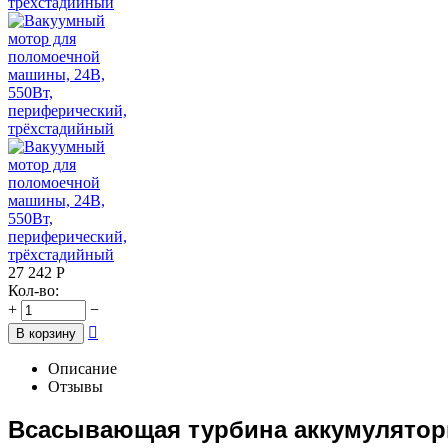
27 242
Р
Кол-во:
+
−

В корзину
Описание
Отзывы
Всасывающая турбина аккумулято