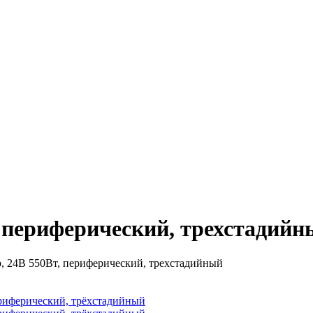
 периферический, трехстадийн
, 24В 550Вт, периферический, трехстадийный