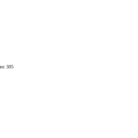
фис 305