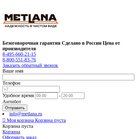
Безоговорочная гарантия
Сделано в России
Цена от
производителя
8-495-660-21-15
8-800-551-83-76
Заказать обратный звонок
Ваше имя
Телефон
Удобное время
-
Антибот
Отправить
info@metlana.ru

Моя корзина
Корзина пуста
Корзина пуста
Корзина
Оформить заказ