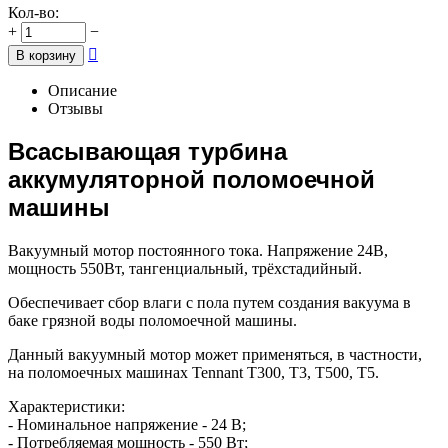
Кол-во:
+
−

В корзину
Описание
Отзывы
Всасывающая турбина
аккумуляторной поломоечной
машины
Вакуумный мотор постоянного тока. Напряжение 24В,
мощность 550Вт, тангенциальный, трёхстадийный.
Обеспечивает сбор влаги с пола путем создания вакуума в
баке грязной воды поломоечной машины.
Данный вакуумный мотор может применяться, в частности,
на поломоечных машинах Tennant T300, Т3, Т500, Т5.
Характеристики:
- Номинальное напряжение - 24 В;
- Потребляемая мощность - 550 Вт;