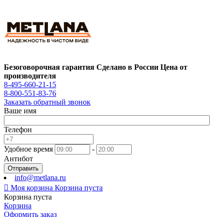
Безоговорочная гарантия
Сделано в России
Цена от
производителя
8-495-660-21-15
8-800-551-83-76
Заказать обратный звонок
Ваше имя
Телефон
Удобное время
-
Антибот
Отправить
info@metlana.ru

Моя корзина
Корзина пуста
Корзина пуста
Корзина
Оформить заказ