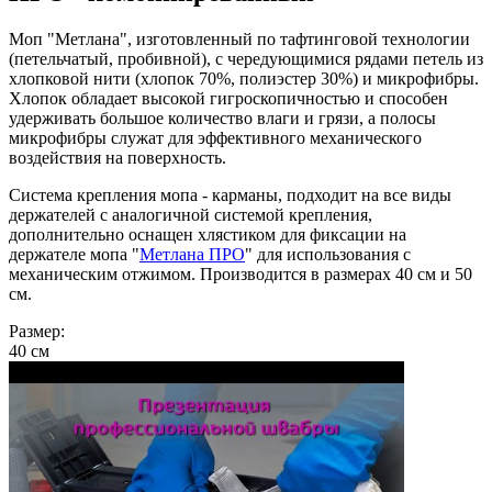
Моп "Метлана", изготовленный по тафтинговой технологии
(петельчатый, пробивной), с чередующимися рядами петель из
хлопковой нити (хлопок 70%, полиэстер 30%) и микрофибры.
Хлопок обладает высокой гигроскопичностью и способен
удерживать большое количество влаги и грязи, а полосы
микрофибры служат для эффективного механического
воздействия на поверхность.
Система крепления мопа - карманы, подходит на все виды
держателей с аналогичной системой крепления,
дополнительно оснащен хлястиком для фиксации на
держателе мопа "
Метлана ПРО
" для использования с
механическим отжимом. Производится в размерах 40 см и 50
см.
Размер:
40 см