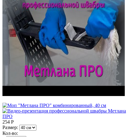
254
Р
Размер:
Кол-во: