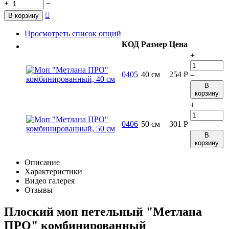
+
−

В корзину
Просмотреть список опций
КОД
Размер
Цена
+
0405
40 см
254
Р
−
В
корзину
+
0406
50 см
301
Р
−
В
корзину
Описание
Характеристики
Видео галерея
Отзывы
Плоский моп петельный "Метлана
ПРО" комбинированный