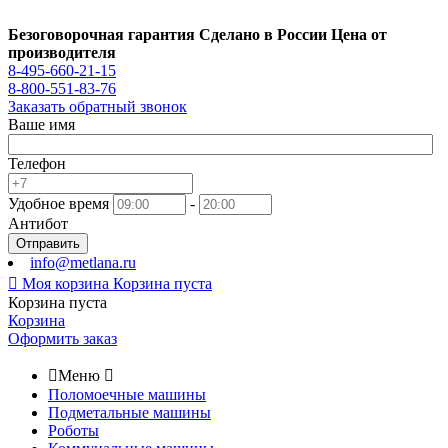
Безоговорочная гарантия
Сделано в России
Цена от
производителя
8-495-660-21-15
8-800-551-83-76
Заказать обратный звонок
Ваше имя
Телефон
Удобное время
-
Антибот
Отправить
info@metlana.ru

Моя корзина
Корзина пуста
Корзина пуста
Корзина
Оформить заказ

Меню

Поломоечные машины
Подметальные машины
Роботы