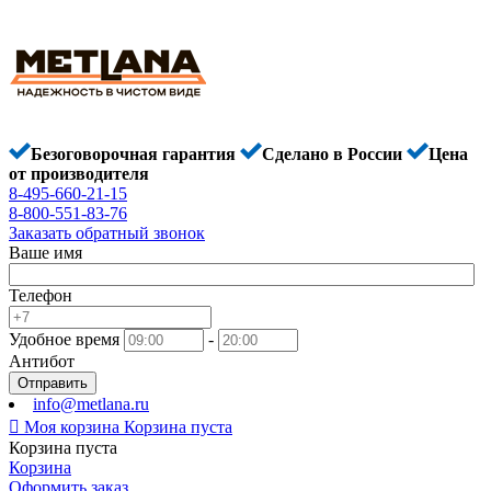
Безоговорочная гарантия
Сделано в России
Цена
от производителя
8-495-660-21-15
8-800-551-83-76
Заказать обратный звонок
Ваше имя
Телефон
Удобное время
-
Антибот
Отправить
info@metlana.ru

Моя корзина
Корзина пуста
Корзина пуста
Корзина
Оформить заказ