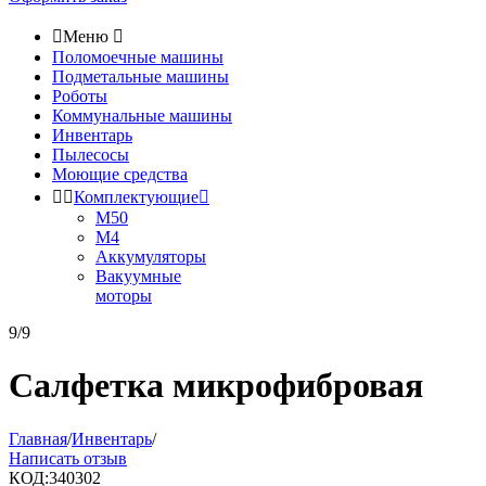

Меню

Поломоечные машины
Подметальные машины
Роботы
Коммунальные машины
Инвентарь
Пылесосы
Моющие средства


Комплектующие

М50
М4
Аккумуляторы
Вакуумные
моторы
9/9
Салфетка микрофибровая
Главная
/
Инвентарь
/
Написать отзыв
КОД:
340302